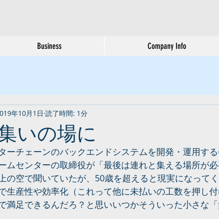
Business
Company Info
2019年10月1日
読了時間: 1分
集いの場に
ターチェーンのバックエンドシステムを開発・運用する
ームセンターの取締役が「最後は連れと集える場所が必
上の空で聞いていたが、50歳を超えると現実になって
で生産性や効率化（これって他に未払いの工数を押し付
で満足できるんだろ？と思いいつかそういった小さな「