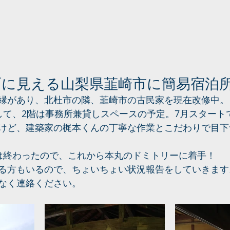
面に見える山梨県韮崎市に簡易宿泊
縁があり、北杜市の隣、韮崎市の古民家を現在改修中。
して、2階は事務所兼貸しスペースの予定。7月スタート
けど、建築家の梶本くんの丁寧な作業とこだわりで目下
は終わったので、これから本丸のドミトリーに着手！
る方もいるので、ちょいちょい状況報告をしていきます
なく連絡ください。