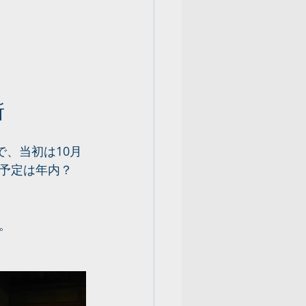
所
で、当初は10月
予定は年内？
。