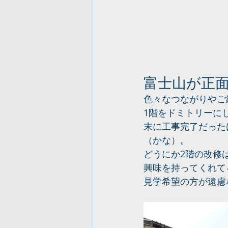
富士山が正
色々なつながりやご
1階をドミトリーに
末に工事完了だった
（かな）。
どうにか2階の改修
興味を持ってくれて
見学希望の方が遠慮