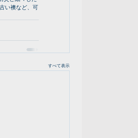
古い襖など、可
すべて表示