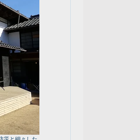
は防災と細々した