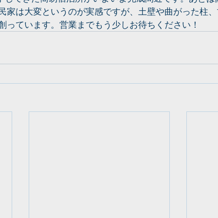
民家は大変というのが実感ですが、土壁や曲がった柱、
創っています。営業までもう少しお待ちください！