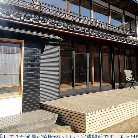
り着手してきた簡易宿泊所がいよいよ完成間近です。あと